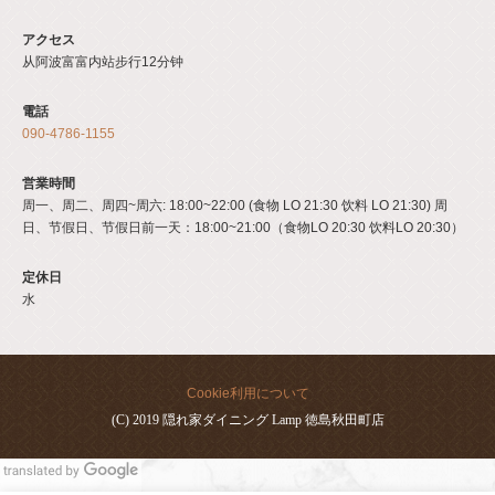
アクセス
从阿波富富内站步行12分钟
電話
090-4786-1155
営業時間
周一、周二、周四~周六: 18:00~22:00 (食物 LO 21:30 饮料 LO 21:30) 周
日、节假日、节假日前一天：18:00~21:00（食物LO 20:30 饮料LO 20:30）
定休日
水
Cookie利用について
(C) 2019 隠れ家ダイニング Lamp 徳島秋田町店