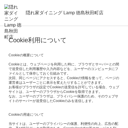
隠れ家ダイニング Lamp 徳島秋田町店
Cookie利用について
Cookieの概要について
Cookieとは、ウェブページを利用した時に、ブラウザとサーバーとの間
で送受信した利用履歴や入力内容などを、ユーザーのコンピュータにフ
ァイルとして保存しておく仕組みです。
次回、同じページにアクセスすると、Cookieの情報を使って、ページの
運営者はユーザーごとに表示を変えたりすることができます。
お客様がブラウザの設定でCookieの送受信を許可している場合、ウェブ
サイトは、ユーザーのブラウザからCookieを取得できます。
なお、ユーザーのブラウザは、プライバシー保護のため、そのウェブサ
イトのサーバーが送受信したCookieのみを送信します。
Cookieの用途について
当サイトは、ユーザーのプライバシーの保護、利便性の向上、広告の配